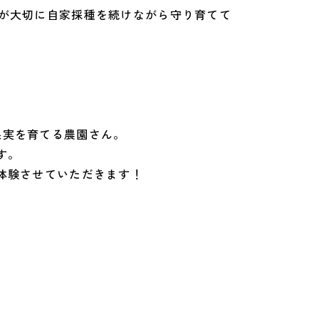
が大切に自家採種を続けながら守り育てて
果実を育てる農園さん。
す。
体験させていただきます！