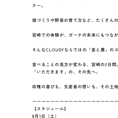
ナー。
畑づくりや野菜の育て方など、たくさんの
宮崎での体験が、ガーナの未来にもつな
そんなCLOUDYならではの「食と農」の
食べることの見方が変わる、宮崎の2日間
「いただきます」の、その先へ。
収穫の喜びも、生産者の想いも、その土
ーーーーーーーーーーーーーーーーーー
【スケジュール】
8月1日（土）