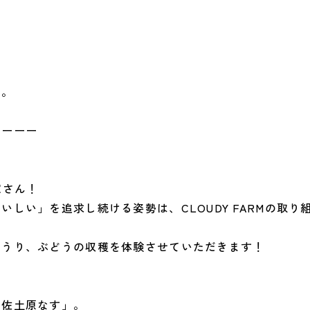
た。
ーーーー
家さん！
しい」を追求し続ける姿勢は、CLOUDY FARMの取
ゅうり、ぶどうの収穫を体験させていただきます！
「佐土原なす」。