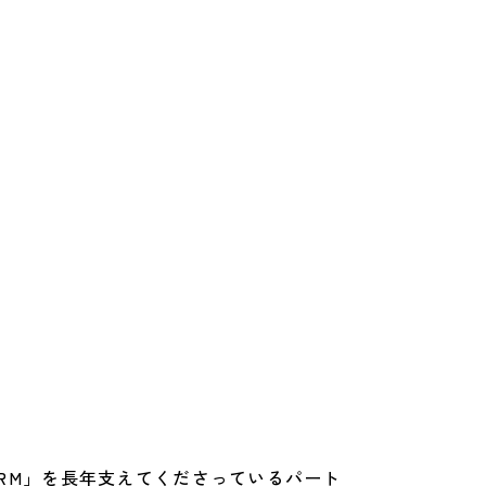
ARM」を長年支えてくださっているパート