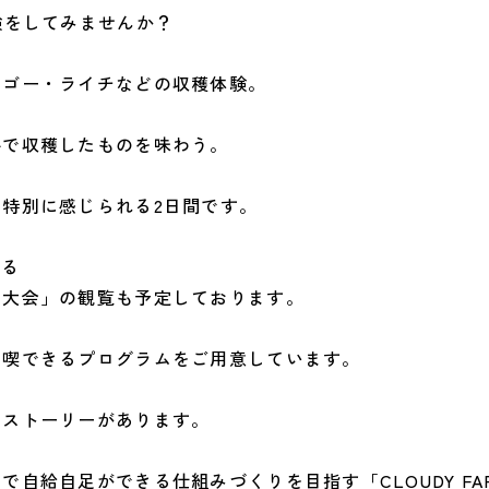
験をしてみませんか？
ンゴー・ライチなどの収穫体験。
手で収穫したものを味わう。
特別に感じられる2日間です。
がる
火大会」の観覧も予定しております。
満喫できるプログラムをご用意しています。
なストーリーがあります。
自給自足ができる仕組みづくりを目指す「CLOUDY F