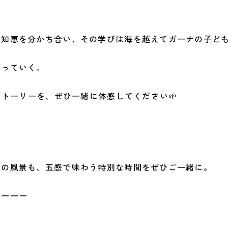
知恵を分かち合い、その学びは海を越えてガーナの子どもたち
がっていく。
ストーリーを、ぜひ一緒に体感してください🌱
。
地の風景も、五感で味わう特別な時間をぜひご一緒に。
ーーーー