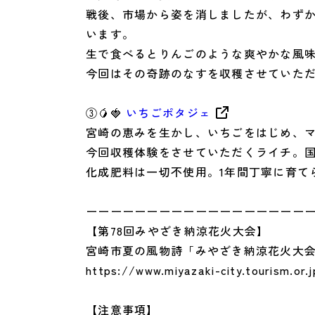
戦後、市場から姿を消しましたが、わず
います。
生で食べるとりんごのような爽やかな風
今回はその奇跡のなすを収穫させていた
③🥭🍓
いちごポタジェ
宮崎の恵みを生かし、いちごをはじめ、
今回収穫体験をさせていただくライチ。国
化成肥料は一切不使用。1年間丁寧に育て
ーーーーーーーーーーーーーーーーーー
【第78回みやざき納涼花火大会】
宮崎市夏の風物詩「みやざき納涼花火大
https://www.miyazaki-city.tourism.or.
【注意事項】