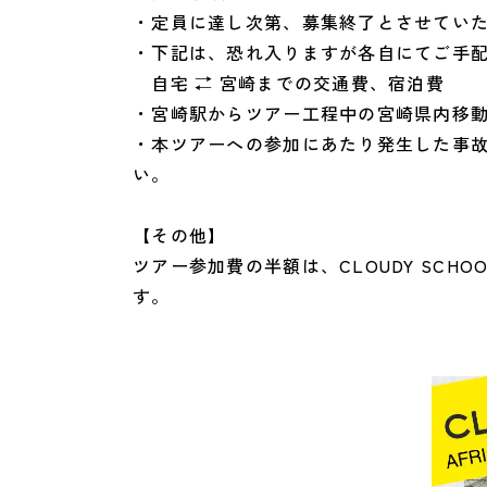
・定員に達し次第、募集終了とさせてい
・下記は、恐れ入りますが各自にてご手
自宅 ⇄ 宮崎までの交通費、宿泊費
・宮崎駅からツアー工程中の宮崎県内移
・本ツアーへの参加にあたり発生した事
い。
【その他】
ツアー参加費の半額は、CLOUDY SC
す。