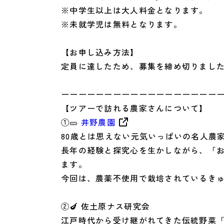
※中学生以上は大人料金となります。
※未就学児は無料となります。
【お申し込み方法】
定員に達したため、募集を締め切りまし
ーーーーーーーーーーーーーーーーーー
【ツアーで訪れる農家さんについて】
①🥒
井野農園
80歳とは思えない元気いっぱいの名人農
長年の経験と探究心を生かしながら、「おい
ます。
今回は、農薬不使用で栽培されているき
②🍆 佐土原ナス研究会
江戸時代から受け継がれてきた伝統野菜