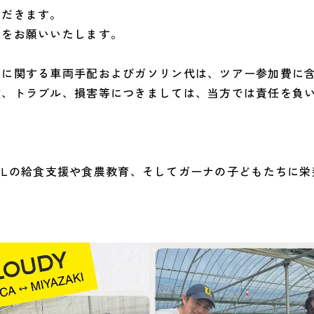
ただきます。
配をお願いいたします。
動に関する車両手配およびガソリン代は、ツアー参加費に
故、トラブル、損害等につきましては、当方では責任を負
HOOLの給食支援や食農教育、そしてガーナの子どもたち