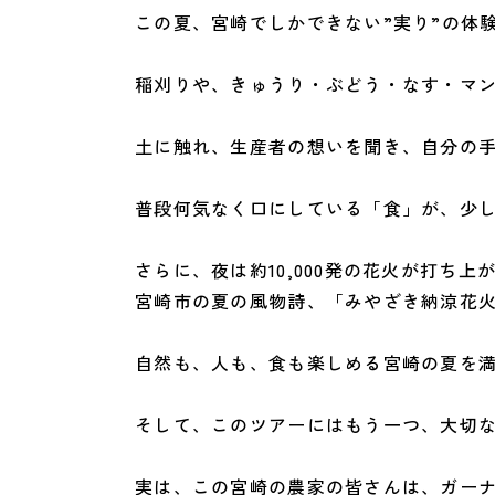
この夏、宮崎でしかできない”実り”の体
稲刈りや、きゅうり・ぶどう・なす・マ
土に触れ、生産者の想いを聞き、自分の
普段何気なく口にしている「食」が、少し
さらに、夜は約10,000発の花火が打ち上
宮崎市の夏の風物詩、「みやざき納涼花
自然も、人も、食も楽しめる宮崎の夏を
そして、このツアーにはもう一つ、大切
実は、この宮崎の農家の皆さんは、ガーナで