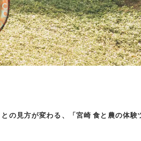
ることの見方が変わる、「宮崎 食と農の体験