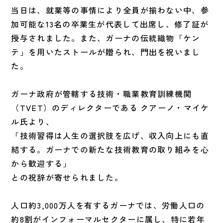
当日は、就業等の事情により全員が揃わない中、参
加可能な13名の卒業生が代表して出席し、修了証が
授与されました。また、ガーナの伝統織物「ケン
テ」を用いたストールが贈られ、門出を祝いまし
た。
ガーナ政府が管轄する技術・職業教育訓練機関
（TVET）のディレクターである クアーノ・マイケ
ル氏より、
「技術習得は人生の選択肢を広げ、収入向上にも直
結する。ガーナでの新たな技術教育の取り組みを心
から歓迎する」
との祝辞が寄せられました。
人口約3,000万人を有するガーナでは、労働人口の
約8割がインフォーマルセクターに属し、特に若年