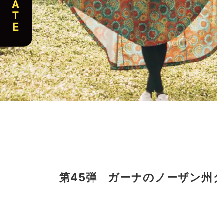
第45弾 ガーナのノーザン州