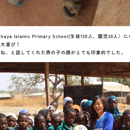
ya Islamic Primary School(生徒120人、園児3
て大喜び！
るね、と話してくれた男の子の顔がとても印象的でした。