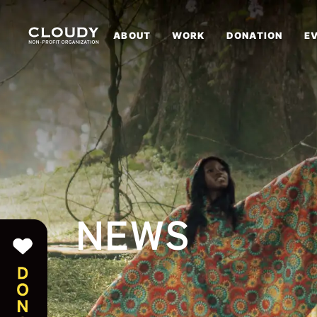
ABOUT
WORK
DONATION
E
NEWS