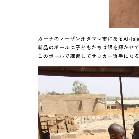
ガーナのノーザン州タマレ市にあるAl-Islaha
新品のボールに子どもたちは眼を輝かせ
このボールで練習してサッカー選手にな