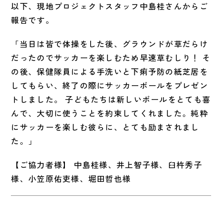
以下、現地プロジェクトスタッフ中島桂さんからご
報告です。
「当日は皆で体操をした後、グラウンドが草だらけ
だったのでサッカーを楽しむため早速草むしり！ そ
の後、保健隊員による手洗いと下痢予防の紙芝居を
してもらい、終了の際にサッカーボールをプレゼン
トしました。 子どもたちは新しいボールをとても喜
んで、大切に使うことを約束してくれました。純粋
にサッカーを楽しむ彼らに、とても励まされまし
た。」
【ご協力者様】 中島桂様、井上智子様、臼杵秀子
様、小笠原佑吏様、堀田哲也様