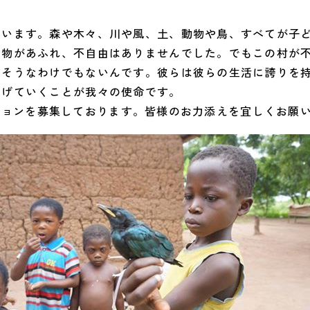
ています。森や木々、川や風、土、動物や鳥、すべてが子
も物があふれ、不自由はありませんでした。でもこの村が
いそうなわけでもないんです。彼らは彼らの生活に誇りを
広げていくことが我々の使命です。
ドネーションを募集しております。皆様のお力添えを宜しくお願