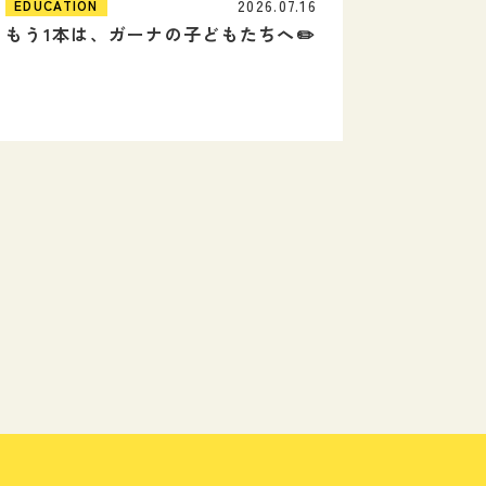
2026.07.16
EDUCATION
もう1本は、ガーナの子どもたちへ✏️