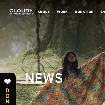
ABOUT
WORK
DONATION
E
NEWS