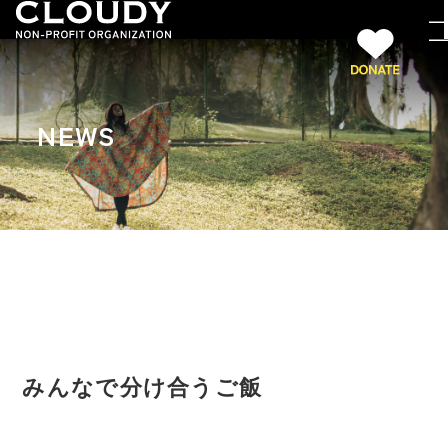
NEWS
みんなで分け合うご飯