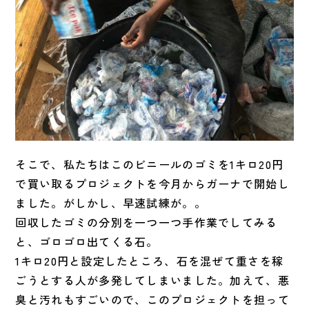
そこで、
私たちはこのビニールのゴミを1キロ20円
で買い取るプロジェク
トを今月からガーナで開始し
ました。がしかし、早速試練が。。
回収したゴミの分別を一つ一つ手作業でしてみる
と、
ゴロゴロ出てくる石。
1キロ20円と設定したところ、
石を混ぜて重さを稼
ごうとする人が多発してしまいました。
加えて、悪
臭と汚れもすごいので、
このプロジェクトを担って