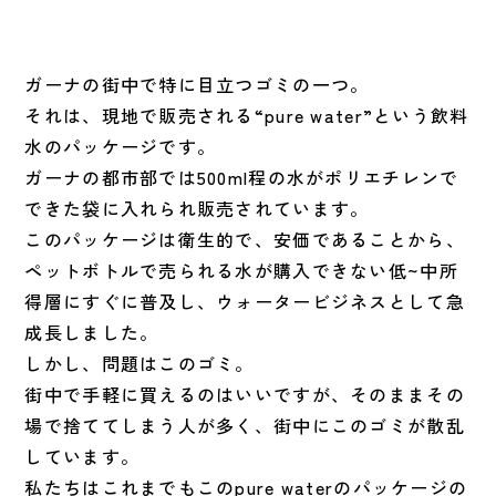
ガーナの街中で特に目立つゴミの一つ。
それは、現地で販売される“pure water”という飲料
水のパッケージです。
ガーナの都市部では500ml程の水がポリエチレンで
できた袋に
入れられ販売されています。
このパッケージは衛生的で、安価であることから、
ペットボトルで売られる水が購入できない低~
中所
得層にすぐに普及し、
ウォータービジネスとして急
成長しました。
しかし、問題はこのゴミ。
街中で手軽に買えるのはいいですが、
そのままその
場で捨ててしまう人が多く、
街中にこのゴミが散乱
しています。
私たちはこれまでもこのpure waterのパッケージの