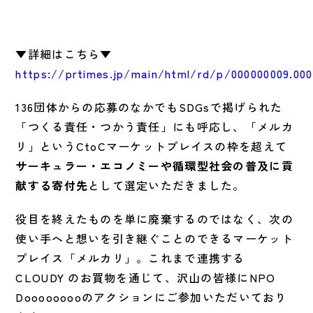
▼詳細はこちら▼
https://prtimes.jp/main/html/rd/p/000000009.000
136団体からの応募のなかでもSDGsで掲げられた
「つくる責任・つかう責任」にも呼応し、「メルカ
リ」というCtoCマーケットプレイスの枠を超えて
サーキュラー・エコノミーや循環型社会の普及に貢
献する寄付先
として選定いただきました。
役目を終えたものを単に廃棄するのではなく、次の
使い手へと想いを引き継ぐことのできるマーケット
プレイス「メルカリ」。これまで連携する
CLOUDY のお買物を通じて、沢山の皆様にNPO
Dooooooooのアクションにご参加いただいており