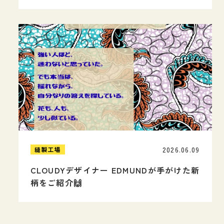
2026.06.09
縫製工場
CLOUDYデザイナー EDMUNDが手がけた新
柄をご紹介🙌