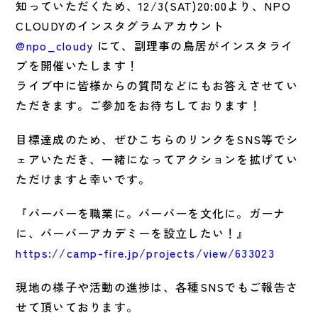
知っていただくため、12/3(SAT)20:00より、NPO
CLOUDYのインスタグラムアカウント
@npo_cloudy
にて、副理事の鳥居がインスタライ
ブを開催いたします！
ライブ中に皆様からの質問などにもお答えさせてい
ただきます。ご参加をお待ちしております！
目標達成のため、ぜひこちらのリンクをSNS等でシ
ェアいただき、一緒になってアクションを拡げてい
ただけますと幸いです。
『バーバーを職業に。バーバーを文化に。ガーナ
に、バーバーアカデミーを設立したい！』
https://camp-fire.jp/projects/view/633023
現地の様子や活動の進捗は、各種SNSでもご報告さ
せて頂いております。