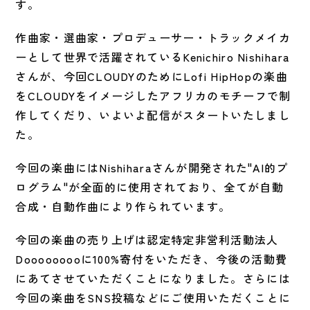
す。
作曲家・選曲家・プロデューサー・トラックメイカ
ーとして世界で活躍されているKenichiro Nishihara
さんが、今回CLOUDYのためにLofi HipHopの楽曲
をCLOUDYをイメージしたアフリカのモチーフで制
作してくだり、いよいよ配信がスタートいたしまし
た。
今回の楽曲にはNishiharaさんが開発された"AI的プ
ログラム"が全面的に使用されており、全てが自動
合成・自動作曲により作られています。
今回の楽曲の売り上げは認定特定非営利活動法人
Dooooooooに100%寄付をいただき、今後の活動費
にあてさせていただくことになりました。さらには
今回の楽曲をSNS投稿などにご使用いただくことに