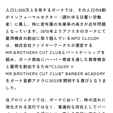
人口3,000万人を有するガーナでは、その人口の8割
がインフォーマルセクター（謂わゆる日雇い労働
者）に属し、特に若年層の失業率の高さが近年問題
となっています。2010年よりアフリカのガーナにて
雇用機会の創出に取り組んでいるNPO CLOUDY
は、株式会社ファイヤーワークスが運営する
MR.BROTHERS CUT CLUBとパートナーシップを
組み、ガーナ現地にバーバー育成を通した教育機会
と雇用を創出するため“CLOUDY ×
MR.BROTHERS CUT CLUB” BARBER ACADEMY
をガーナ首都アクラに2023年開校する運びとなりま
した。
当プロジェクトでは、ガーナにおいて、時の流れに
消化される流行ではなく、普遍的な存在としてバー