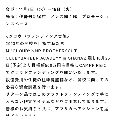
会期：11月2日（水）〜15日（火）
場所：伊勢丹新宿店 メンズ館１階 プロモーショ
ンスペース
<クラウドファンディング実施>
2023年の開校を目指す私たち
は“CLOUDY×MR.BROTHERSCUT
CLUB”BARBER ACADEMY in GHANAと題し10月25
日(予定)より目標額500万円を目指しCAMPFIREに
てクラウドファンディングを開始いたします。
設備費用や生徒の住環境整備など、開校に向けての
必要な資金調達を行います。
リターン品ではこのクラウドファンディングで手に
入らない限定アイテムなどをご用意しております。
皆様のお気持ちと共に、アフリカへアクションを届
けてまいります。