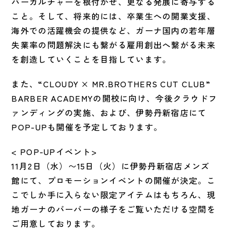
バーカルチャーを根付かせ、更なる発展に寄与する
こと。そして、将来的には、卒業生への開業支援、
海外での活躍機会の提供など、ガーナ国内の若年層
失業率の問題解決にも繋がる雇用創出へ繋がる未来
を創造していくことを目指しています。
また、“CLOUDY × MR.BROTHERS CUT CLUB”
BARBER ACADEMYの開校に向け、今後クラウドフ
ァンディングの実施、および、伊勢丹新宿店にて
POP-UPも開催を予定しております。
< POP-UPイベント>
11月2日（水）〜15日（火）に伊勢丹新宿店メンズ
館にて、プロモーションイベントの開催が決定。こ
こでしか手に入らない限定アイテムはもちろん、現
地ガーナのバーバーの様子をご覧いただける空間を
ご用意しております。