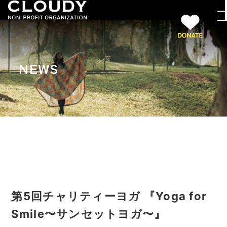
NEWS
第5回チャリティーヨガ 『Yoga for
Smile〜サンセットヨガ〜』