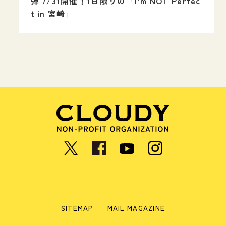
弾 7/31開催！1日限りの「I’m NOT Perfec
t in 宮崎」
SITEMAP
MAIL MAGAZINE