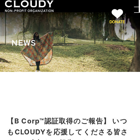
NEWS
【B Corp™︎認証取得のご報告】 いつ
もCLOUDYを応援してくださる皆さ