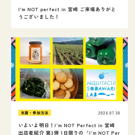
I’m NOT perfect in 宮崎 ご来場ありがと
うございました！
2026.07.30
支援・参加方法
いよいよ明日！I’m NOT Perfect in 宮崎
出店者紹介 第3弾 1日限りの「I’m NOT Per