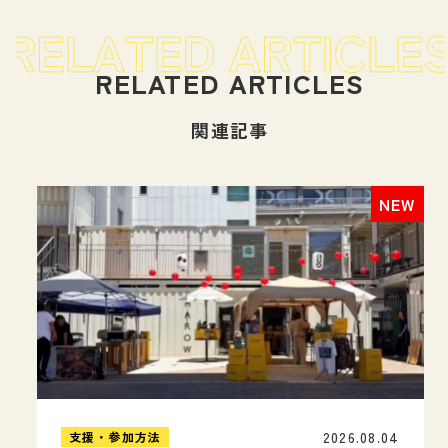
関連記事
2026.08.04
支援・参加方法