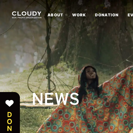
ABOUT
WORK
DONATION
E
NEWS