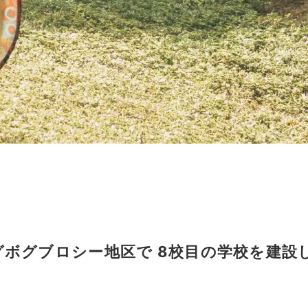
ボグブロシー地区で 8校目の学校を建