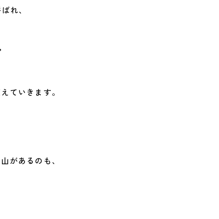
ばれ、
”
変えていきます。
、
。
山があるのも、