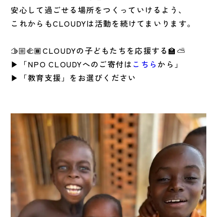
安心して過ごせる場所をつくっていけるよう、
これからもCLOUDYは活動を続けてまいります。
🫱🏼‍🫲🏾CLOUDYの子どもたちを応援する🏫⛅️
▶︎「NPO CLOUDYへのご寄付は
こちら
から」
▶︎「教育支援」をお選びください