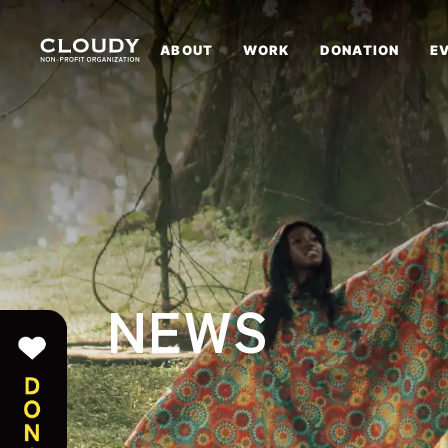
ABOUT
WORK
DONATION
E
NEWS