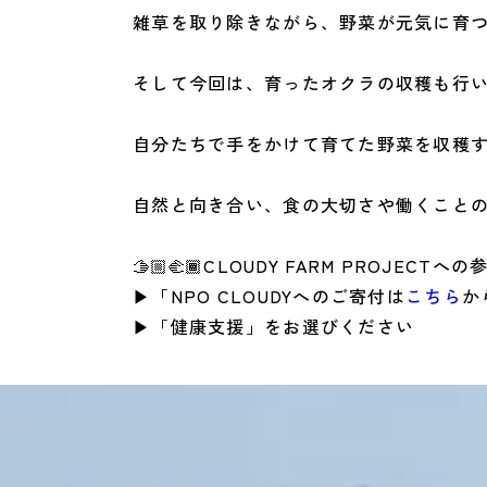
雑草を取り除きながら、野菜が元気に育
そして今回は、育ったオクラの収穫も行
自分たちで手をかけて育てた野菜を収穫す
自然と向き合い、食の大切さや働くことの
🫱🏼‍🫲🏾CLOUDY FARM PROJECTへの
▶「NPO CLOUDYへのご寄付は
こちら
か
▶「健康支援」をお選びください