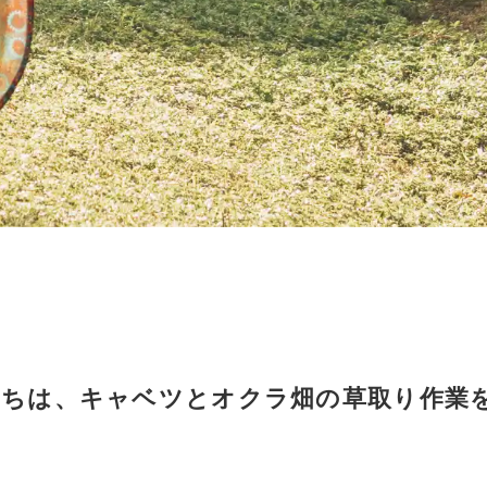
゙もたちは、キャベツとオクラ畑の草取り作業