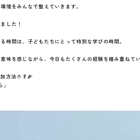
つ環境をみんなで整えていきます。
いました！
る時間は、子どもたちにとって特別な学びの時間。
意味を感じながら、今日もたくさんの経験を積み重ねて
参加方法🍅🥬🌽
ら」