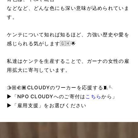
などなど、どんな色にも深い意味が込められていま
す。
ケンテについて知れば知るほど、力強い歴史や愛を
感じられる気がします🇬🇭🌟
私達はケンテを生産することで、ガーナの女性の雇
用拡大に寄与しています。
🫱🏼‍🫲🏾CLOUDYのワーカーを応援する🧵🪡
▶︎「NPO CLOUDYへのご寄付は
こちら
から」
▶︎「雇用支援」をお選びください