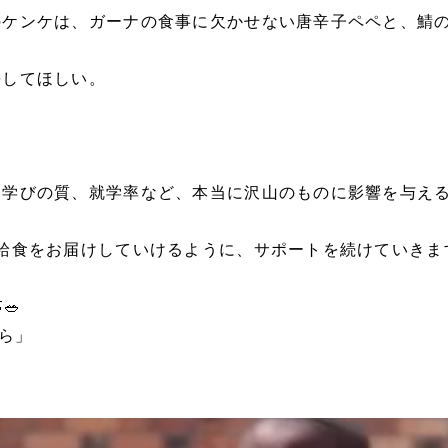
のケンケは、ガーナの食事に欠かせない唐辛子ペペと、鯖
長してほしい。
。
、学びの質、就学率など、本当に沢山のものに影響を与え
給食をお届けしていけるように、サポートを続けていきま
🥗
ら」