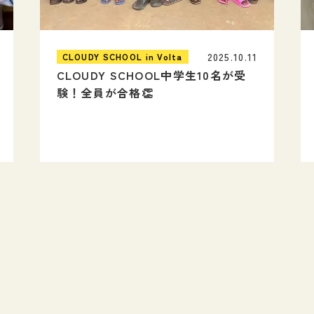
2025.10.11
CLOUDY SCHOOL in Volta
CLOUDY SCHOOL中学生10名が受
験！全員が合格👏