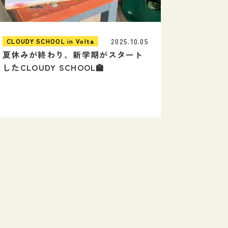
2025.10.05
CLOUDY SCHOOL in Volta
夏休みが終わり、新学期がスタート
したCLOUDY SCHOOL🏫