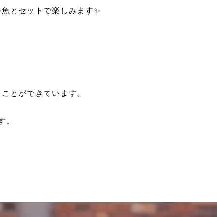
の魚とセットで楽しみます✨
ることができています。
す。