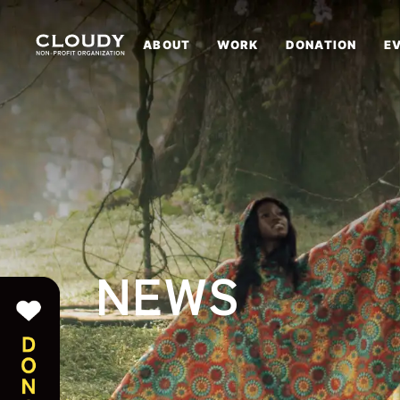
ABOUT
WORK
DONATION
E
NEWS