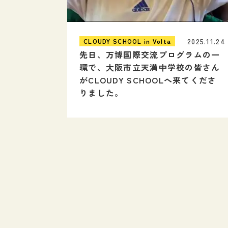
2025.11.24
CLOUDY SCHOOL in Volta
先日、万博国際交流プログラムの一
環で、大阪市立天満中学校の皆さん
がCLOUDY SCHOOLへ来てくださ
りました。