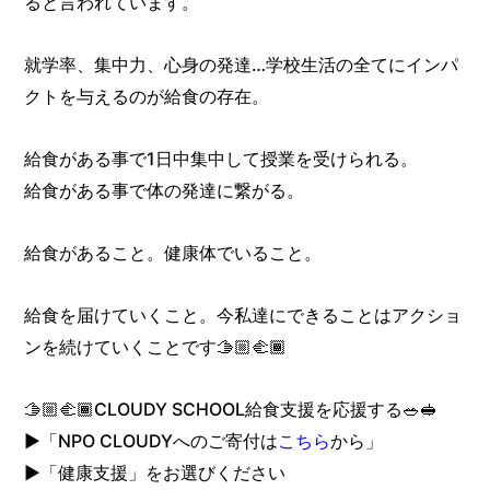
ると言われています。
就学率、集中力、心身の発達…学校生活の全てにインパ
クトを与えるのが給食の存在。
給食がある事で1日中集中して授業を受けられる。
給食がある事で体の発達に繋がる。
給食があること。健康体でいること。
給食を届けていくこと。今私達にできることはアクショ
ンを続けていくことです🫱🏼‍🫲🏾
🫱🏼‍🫲🏾CLOUDY SCHOOL給食支援を応援する🥗🥪
▶「NPO CLOUDYへのご寄付は
こちら
から」
▶「健康支援」をお選びください