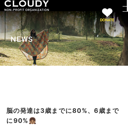
NEWS
脳の発達は3歳までに80%、6歳まで
に90%👧🏽