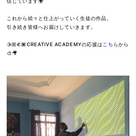
信じています🌍
これから続々と仕上がっていく生徒の作品。
引き続き皆様へお届けしていきます。
🫱🏼‍🫲🏾CREATIVE ACADEMYの応援は
こちら
から
🎨🎥