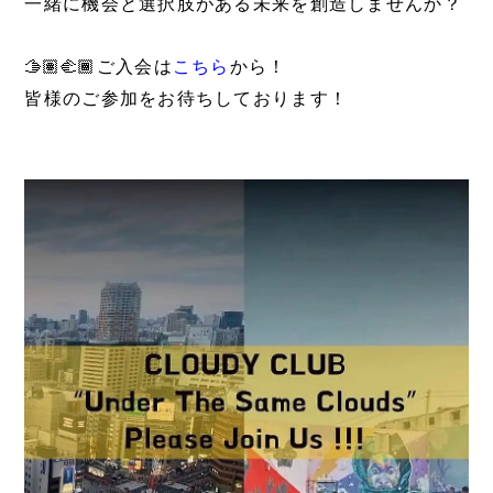
一緒に機会と選択肢がある未来を創造しませんか？
🫱🏽‍🫲🏾ご入会は
こちら
から！
皆様のご参加をお待ちしております！