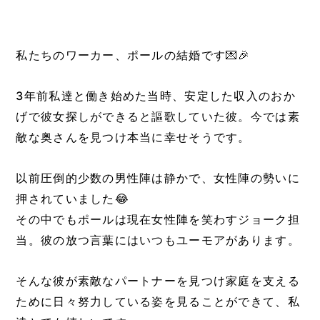
私たちのワーカー、ポールの結婚です💌🎉
3年前私達と働き始めた当時、安定した収入のおか
げで彼女探しができると謳歌していた彼。今では素
敵な奥さんを見つけ本当に幸せそうです。
以前圧倒的少数の男性陣は静かで、女性陣の勢いに
押されていました😂
その中でもポールは現在女性陣を笑わすジョーク担
当。彼の放つ言葉にはいつもユーモアがあります。
そんな彼が素敵なパートナーを見つけ家庭を支える
ために日々努力している姿を見ることができて、私