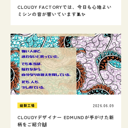
CLOUDY FACTORYでは、今日も心地よい
ミシンの音が響いています🧵✨
2026.06.09
縫製工場
CLOUDYデザイナー EDMUNDが手がけた新
柄をご紹介🙌