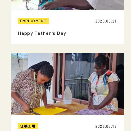
2026.06.21
EMPLOYMENT
Happy Father’s Day
2026.06.13
縫製工場