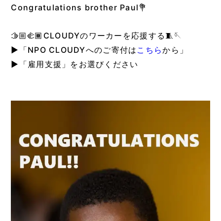
Congratulations brother Paul💐
🫱🏼‍🫲🏾CLOUDYのワーカーを応援する🧵🪡
▶︎「NPO CLOUDYへのご寄付は
こちら
から」
▶︎「雇用支援」をお選びください