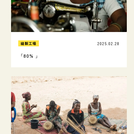
2025.02.28
縫製工場
「80% 」