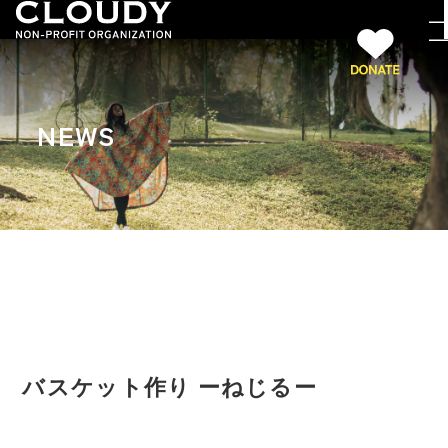
NEWS
バスケット作り ーねじるー