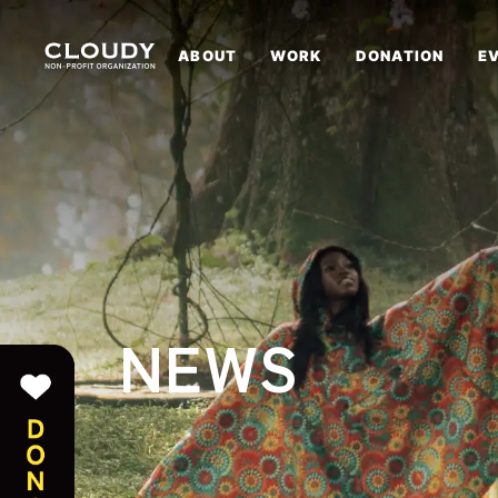
ABOUT
WORK
DONATION
E
NEWS