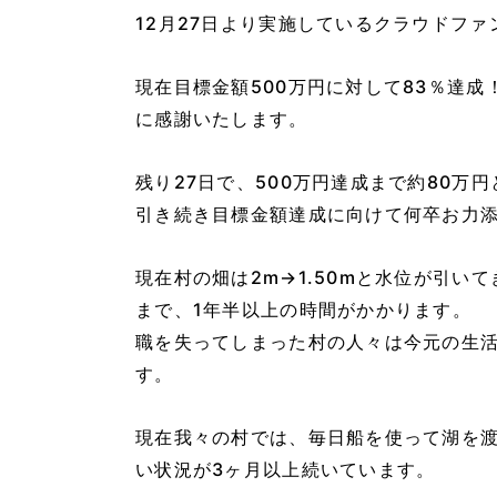
12月27日より実施しているクラウドファ
現在目標金額500万円に対して83％達成
に感謝いたします。
残り27日で、500万円達成まで約80万
引き続き目標金額達成に向けて何卒お力
現在村の畑は2m→1.50mと水位が引
まで、1年半以上の時間がかかります。
職を失ってしまった村の人々は今元の生
す。
現在我々の村では、毎日船を使って湖を渡
い状況が3ヶ月以上続いています。