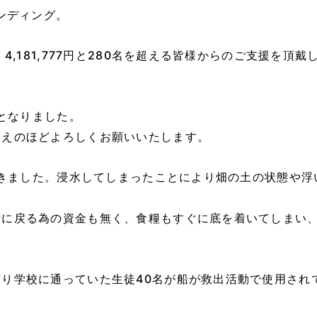
ンディング。
！4,181,777円と280名を超える皆様からのご支援を
円となりました。
添えのほどよろしくお願いいたします。
いてきました。浸水してしまったことにより畑の土の状態や
活に戻る為の資金も無く、食糧もすぐに底を着いてしまい
り学校に通っていた生徒40名が船が救出活動で使用され