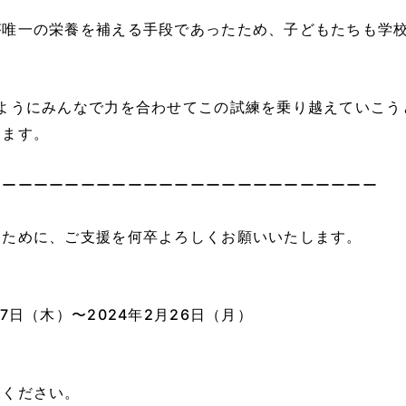
が唯一の栄養を補える手段であったため、子どもたちも学
ようにみんなで力を合わせてこの試練を乗り越えていこう
します。
ーーーーーーーーーーーーーーーーーーーーーーーーー
うために、ご支援を何卒よろしくお願いいたします。
日（木）〜2024年2月26日（月）
覧ください。