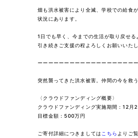
畑も洪水被害により全滅、学校での給食
状況にあります。
1日でも早く、今までの生活が取り戻せる
引き続きご支援の程よろしくお願いいた
ーーーーーーーーーーーーーーーーーー
突然襲ってきた洪水被害。仲間の今を救
〈クラウドファンディング概要〉
クラウドファンディング実施期間：12月27
目標金額：500万円
ご寄付詳細につきましては
こちら
よりご