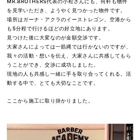
MR.BROTHERS代表の小松さん
にも、
何軒も物件
を見学いただき、ようやく見つかった物件です。
場所はガーナ・アクラのイーストレゴン、空港から
も
5分程で行けるほどの好立地にあります。
見つけた後に大変なのが金額交渉です。
大家さんによっては一筋縄では行かないのですが、
我々の活動・想いを伝え、大家さんに共感してもら
うことができ、
交渉に成功しました。
現地の人も共感し一緒に手を取り合ってくれる。
活
動する中で、とても大切なことです。
ここから施工に取り掛かりました。