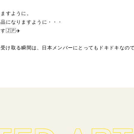
きますように。
商品になりますように・・・
🇵✈️
物を受け取る瞬間は、日本メンバーにとってもドキドキなの