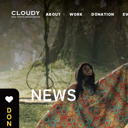
ABOUT
WORK
DONATION
E
NEWS