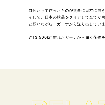
自分たちで作ったものが無事に日本に届
そして、日本の検品をクリアして全てが
と願いながら、ガーナから送り出しています
約13,500km離れたガーナから届く荷